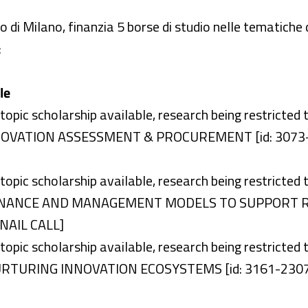
co di Milano, finanzia 5 borse di studio nelle tematiche d
:
le
 topic scholarship available, research being restricted 
NNOVATION ASSESSMENT & PROCUREMENT [id: 3073-
 topic scholarship available, research being restricted 
VERNANCE AND MANAGEMENT MODELS TO SUPPORT 
NAIL CALL]
 topic scholarship available, research being restricted 
NURTURING INNOVATION ECOSYSTEMS [id: 3161-2307]