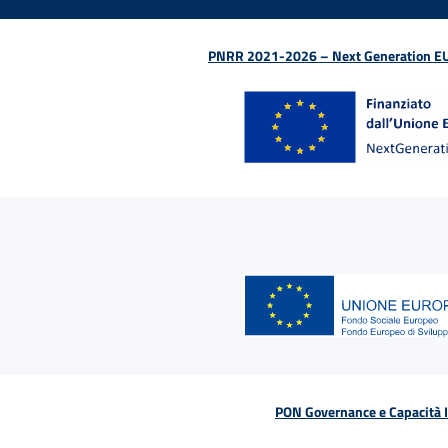
PNRR 2021-2026 – Next Generation EU (D
PON Governance e Capacità Is