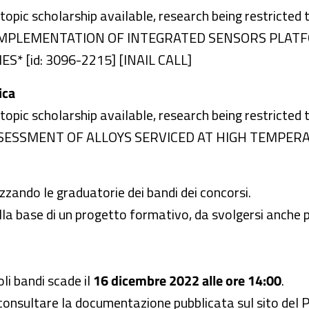
 topic scholarship available, research being restricted 
ND IMPLEMENTATION OF INTEGRATED SENSORS PLA
 [id: 3096-2215] [INAIL CALL]
ica
 topic scholarship available, research being restricted 
 ASSESSMENT OF ALLOYS SERVICED AT HIGH TEMPERA
zzando le graduatorie dei bandi dei concorsi.
lla base di un progetto formativo, da svolgersi anche 
oli bandi scade il
16 dicembre 2022 alle ore 14:00
.
 consultare la documentazione pubblicata sul sito del P