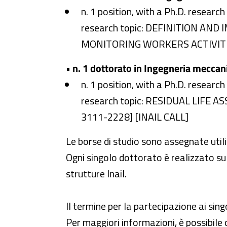
n. 1 position, with a Ph.D. research
research topic: DEFINITION A
MONITORING WORKERS ACTIVITIES*
•
n. 1 dottorato in Ingegneria meccan
n. 1 position, with a Ph.D. research
research topic: RESIDUAL LIFE
3111-2228] [INAIL CALL]
Le borse di studio sono assegnate utili
Ogni singolo dottorato è realizzato su
strutture Inail.
Il termine per la partecipazione ai sing
Per maggiori informazioni, è possibile