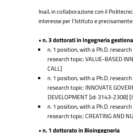
Inail, in collaborazione con il Politecni
interesse per l’Istituto e precisamente
•
n. 3 dottorati in Ingegneria gestiona
n. 1 position, with a Ph.D. research
research topic: VALUE-BASED I
CALL]
n. 1 position, with a Ph.D. research
research topic: INNOVATE GO
DEVELOPMENT [id: 3143-2308] [I
n. 1 position, with a Ph.D. research
research topic: CREATING AND 
•
n. 1 dottorato in Bioingegneria