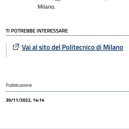
Milano.
TI POTREBBE INTERESSARE
TI POTREBBE INTERESSARE
Sito esterno : apre una nuova finestra
Vai al sito del Politecnico di Milano
Condivisione social
Pubblicazione
30/11/2022, 14:14