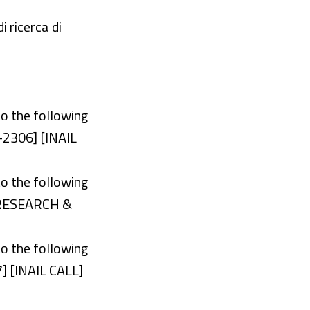
i ricerca di
to the following
2306] [INAIL
to the following
RESEARCH &
to the following
 [INAIL CALL]