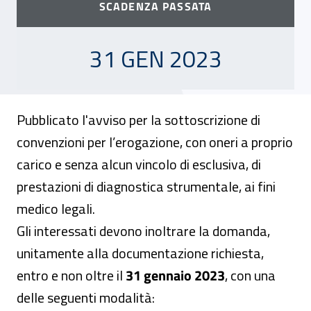
SCADENZA PASSATA
31 GENNAIO 2023
31 GEN 2023
Pubblicato l'avviso per la sottoscrizione di
convenzioni per l’erogazione, con oneri a proprio
carico e senza alcun vincolo di esclusiva, di
prestazioni di diagnostica strumentale, ai fini
medico legali.
Gli interessati devono inoltrare la domanda,
unitamente alla documentazione richiesta,
entro e non oltre il
31 gennaio 2023
, con una
delle seguenti modalità: