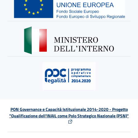
PON Governance e Capacità Istituzionale 2014-2020 - Progetto
"Qualificazione dell'INAIL come Polo Strategico Nazionale (PSN)"