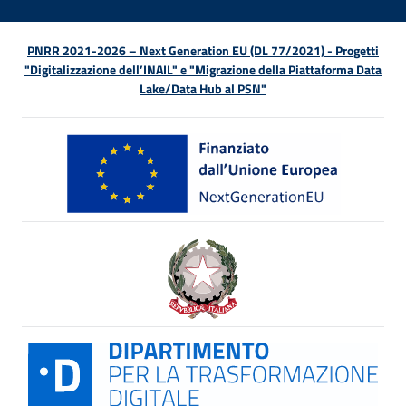
PNRR 2021-2026 – Next Generation EU (DL 77/2021) - Progetti
"Digitalizzazione dell’INAIL" e "Migrazione della Piattaforma Data
Lake/Data Hub al PSN"