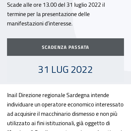
Scade alle ore 13.00 del 31 luglio 2022 il
termine per la presentazione delle
manifestazioni d’interesse.
SCADENZA PASSATA
31 LUGLIO 2022
31 LUG 2022
Inail Direzione regionale Sardegna intende
individuare un operatore economico interessato
ad acquisire il macchinario dismesso e non più
utilizzato ai fini istituzionali, già oggetto di