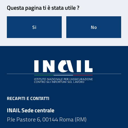
Feedback
Questa pagina ti è stata utile ?
Si
No
Footer
RECAPITI E CONTATTI
INAIL Sede centrale
P.le Pastore 6, 00144 Roma (RM)