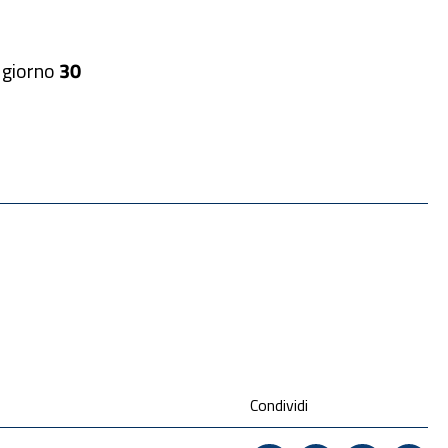
l giorno
30
Condividi