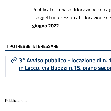
Pubblicato l'avviso di locazione con ag
I soggetti interessati alla locazione 
giugno 2022
.
TI POTREBBE INTERESSARE
TI POTREBBE INTERESSARE
3° Avviso pubblico - locazione di n. 
in Lecco, via Buozzi n.15, piano sec
Condivisione social
Pubblicazione