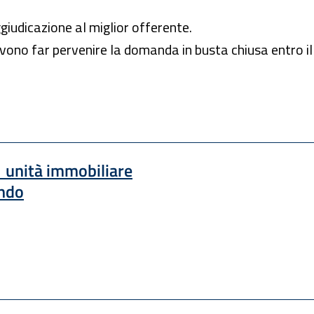
giudicazione al miglior offerente.
devono far pervenire la domanda in busta chiusa entro i
1 unità immobiliare
ondo