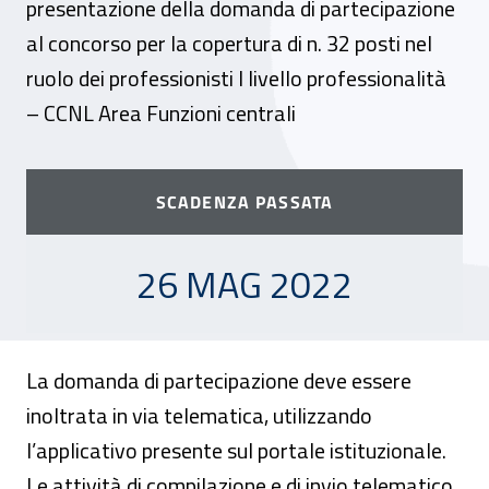
presentazione della domanda di partecipazione
al concorso per la copertura di n. 32 posti nel
ruolo dei professionisti I livello professionalità
– CCNL Area Funzioni centrali
SCADENZA PASSATA
26 MAGGIO 2022
26 MAG 2022
La domanda di partecipazione deve essere
inoltrata in via telematica, utilizzando
l’applicativo presente sul portale istituzionale.
Le attività di compilazione e di invio telematico