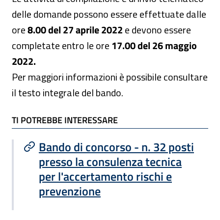
delle domande possono essere effettuate dalle
ore
8.00 del 27 aprile 2022
e devono essere
completate entro le ore
17.00 del 26 maggio
2022.
Per maggiori informazioni è possibile consultare
il testo integrale del bando.
TI POTREBBE INTERESSARE
TI POTREBBE INTERESSARE
Bando di concorso - n. 32 posti
presso la consulenza tecnica
per l'accertamento rischi e
prevenzione