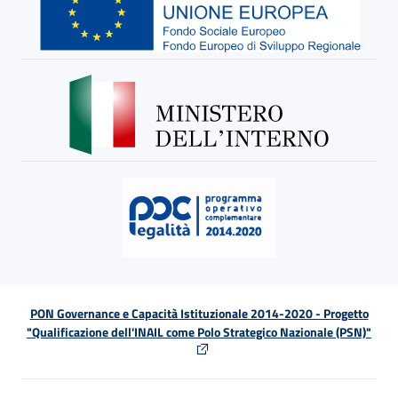
PON Governance e Capacità Istituzionale 2014-2020 - Progetto
"Qualificazione dell'INAIL come Polo Strategico Nazionale (PSN)"