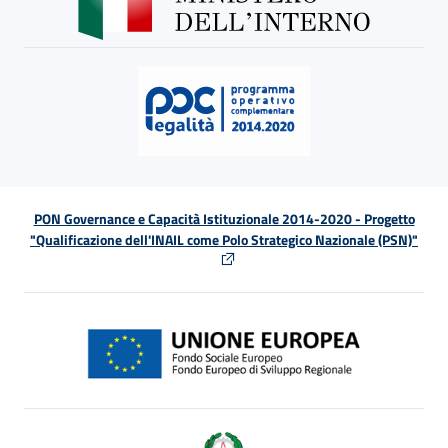
PON Governance e Capacità Istituzionale 2014-2020 - Progetto
"Qualificazione dell'INAIL come Polo Strategico Nazionale (PSN)"