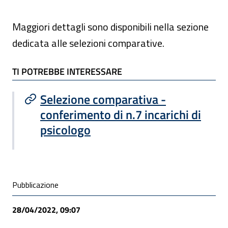
Maggiori dettagli sono disponibili nella sezione
dedicata alle selezioni comparative.
TI POTREBBE INTERESSARE
TI POTREBBE INTERESSARE
Selezione comparativa -
conferimento di n.7 incarichi di
psicologo
Condivisione social
Pubblicazione
28/04/2022, 09:07