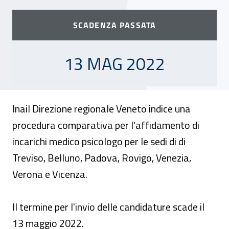
SCADENZA PASSATA
13 MAGGIO 2022
13 MAG 2022
Inail Direzione regionale Veneto indice una
procedura comparativa per l'affidamento di
incarichi medico psicologo per le sedi di di
Treviso, Belluno, Padova, Rovigo, Venezia,
Verona e Vicenza.
Il termine per l'invio delle candidature scade il
13 maggio 2022.