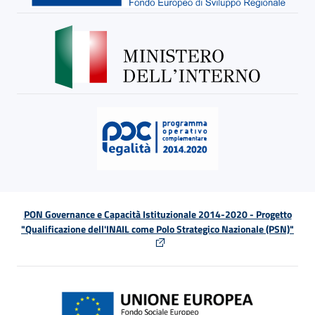
PON Governance e Capacità Istituzionale 2014-2020 - Progetto
"Qualificazione dell'INAIL come Polo Strategico Nazionale (PSN)"