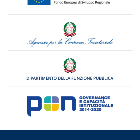
Menu di servizio