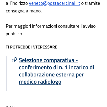
all’indirizzo
veneto@postacert.inail.it
o tramite
consegna a mano.
Per maggiori informazioni consultare l'avviso
pubblico.
TI POTREBBE INTERESSARE
TI POTREBBE INTERESSARE
Selezione comparativa -
conferimento di n. 1 incarico di
collaborazione esterna per
medico radiologo