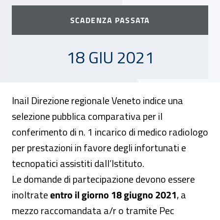
SCADENZA PASSATA
18 GIUGNO 2021
18 GIU 2021
Inail Direzione regionale Veneto indice una
selezione pubblica comparativa per il
conferimento di n. 1 incarico di medico radiologo
per prestazioni in favore degli infortunati e
tecnopatici assistiti dall’Istituto.
Le domande di partecipazione devono essere
inoltrate
entro il giorno 18 giugno 2021
, a
mezzo raccomandata a/r o tramite Pec