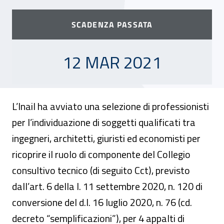
SCADENZA PASSATA
12 MARZO 2021
12 MAR 2021
L’Inail ha avviato una selezione di professionisti
per l’individuazione di soggetti qualificati tra
ingegneri, architetti, giuristi ed economisti per
ricoprire il ruolo di componente del Collegio
consultivo tecnico (di seguito Cct), previsto
dall’art. 6 della l. 11 settembre 2020, n. 120 di
conversione del d.l. 16 luglio 2020, n. 76 (cd.
decreto “semplificazioni”), per 4 appalti di