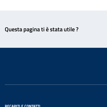
Feedback
Questa pagina ti è stata utile ?
Footer
RECAPITI E CONTATTI