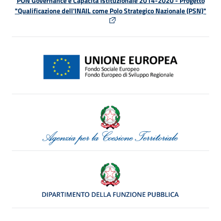
PON Governance e Capacità Istituzionale 2014-2020 - Progetto
"Qualificazione dell'INAIL come Polo Strategico Nazionale (PSN)"