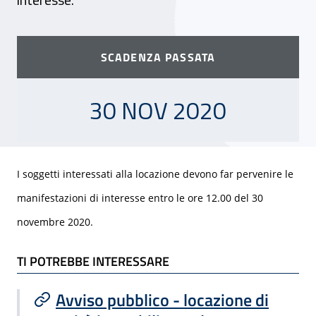
SCADENZA PASSATA
30 NOVEMBRE 2020
30 NOV 2020
I soggetti interessati alla locazione devono far pervenire le
manifestazioni di interesse entro le ore 12.00 del 30
novembre 2020.
TI POTREBBE INTERESSARE
TI POTREBBE INTERESSARE
Avviso pubblico - locazione di