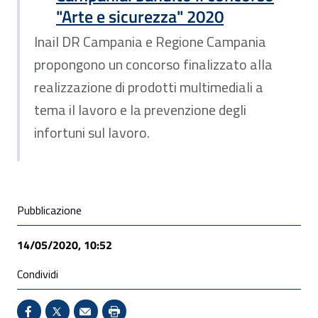
"Arte e sicurezza" 2020
Inail DR Campania e Regione Campania
propongono un concorso finalizzato alla
realizzazione di prodotti multimediali a
tema il lavoro e la prevenzione degli
infortuni sul lavoro.
Condivisione social
Pubblicazione
14/05/2020, 10:52
Condividi