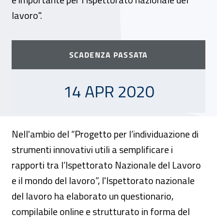
lavoro".
SCADENZA PASSATA
14 APRILE 2020
14 APR 2020
Nell'ambio del “Progetto per l’individuazione di
strumenti innovativi utili a semplificare i
rapporti tra l’Ispettorato Nazionale del Lavoro
e il mondo del lavoro”, l'Ispettorato nazionale
del lavoro ha elaborato un questionario,
compilabile online e strutturato in forma del