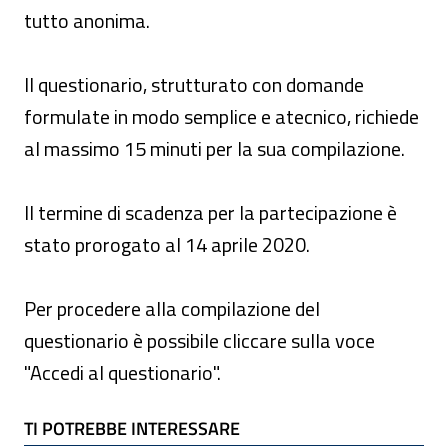
tutto anonima.
Il questionario, strutturato con domande
formulate in modo semplice e atecnico, richiede
al massimo 15 minuti per la sua compilazione.
Il termine di scadenza per la partecipazione è
stato prorogato al 14 aprile 2020.
Per procedere alla compilazione del
questionario è possibile cliccare sulla voce
"Accedi al questionario".
TI POTREBBE INTERESSARE
TI POTREBBE INTERESSARE