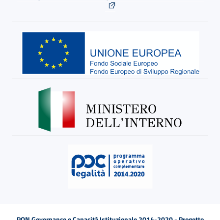
PON Governance e Capacità Istituzionale 2014-2020 - Progetto