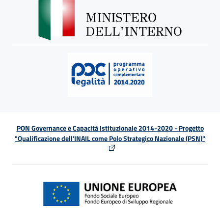
PON Governance e Capacità Istituzionale 2014-2020 - Progetto
"Qualificazione dell'INAIL come Polo Strategico Nazionale (PSN)"