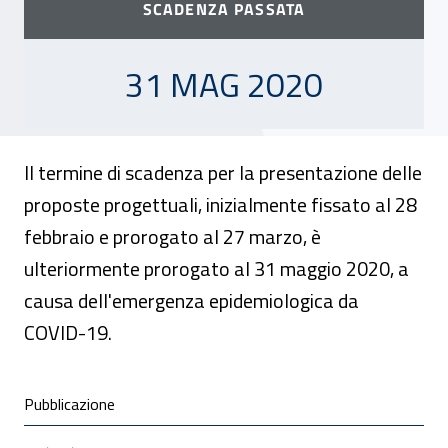
SCADENZA PASSATA
31 MAGGIO 2020
31 MAG 2020
Il termine di scadenza per la presentazione delle
proposte progettuali, inizialmente fissato al 28
febbraio e prorogato al 27 marzo, è
ulteriormente prorogato al 31 maggio 2020, a
causa dell'emergenza epidemiologica da
COVID-19.
Condivisione social
Pubblicazione