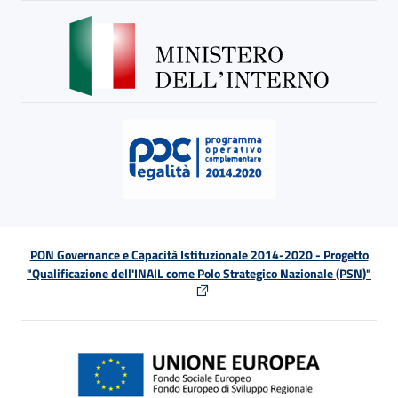
PON Governance e Capacità Istituzionale 2014-2020 - Progetto
"Qualificazione dell'INAIL come Polo Strategico Nazionale (PSN)"