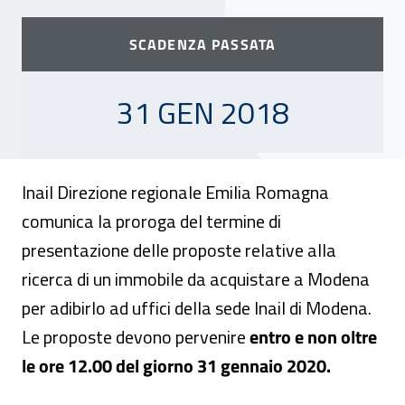
SCADENZA PASSATA
31 GENNAIO 2018
31 GEN 2018
Inail Direzione regionale Emilia Romagna
comunica la proroga del termine di
presentazione delle proposte relative alla
ricerca di un immobile da acquistare a Modena
per adibirlo ad uffici della sede Inail di Modena.
Le proposte devono pervenire
entro e non oltre
le ore 12.00 del giorno 31 gennaio 2020.