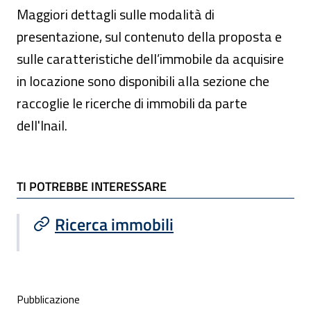
Maggiori dettagli sulle modalità di
presentazione, sul contenuto della proposta e
sulle caratteristiche dell’immobile da acquisire
in locazione sono disponibili alla sezione che
raccoglie le ricerche di immobili da parte
dell'Inail.
TI POTREBBE INTERESSARE
TI POTREBBE INTERESSARE
Ricerca immobili
Condivisione social
Pubblicazione