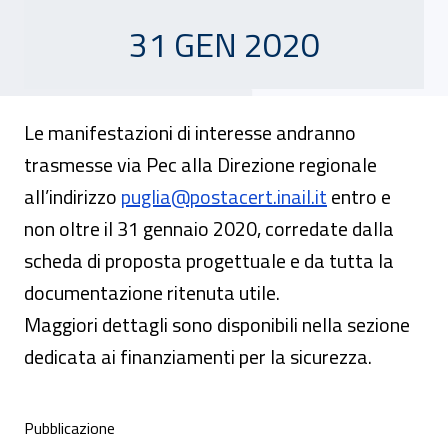
31 GEN 2020
Le manifestazioni di interesse andranno
trasmesse via Pec alla Direzione regionale
all’indirizzo
puglia@postacert.inail.it
entro e
non oltre il 31 gennaio 2020, corredate dalla
scheda di proposta progettuale e da tutta la
documentazione ritenuta utile.
Maggiori dettagli sono disponibili nella sezione
dedicata ai finanziamenti per la sicurezza.
Condivisione social
Pubblicazione