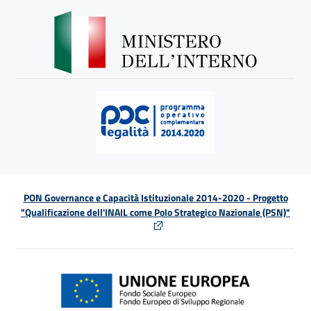
PON Governance e Capacità Istituzionale 2014-2020 - Progetto
"Qualificazione dell'INAIL come Polo Strategico Nazionale (PSN)"