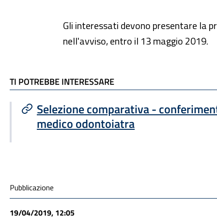
Gli interessati devono presentare la 
nell'avviso, entro il 13 maggio 2019.
TI POTREBBE INTERESSARE
TI POTREBBE INTERESSARE
Selezione comparativa - conferimento
medico odontoiatra
Condivisione social
Pubblicazione
19/04/2019, 12:05