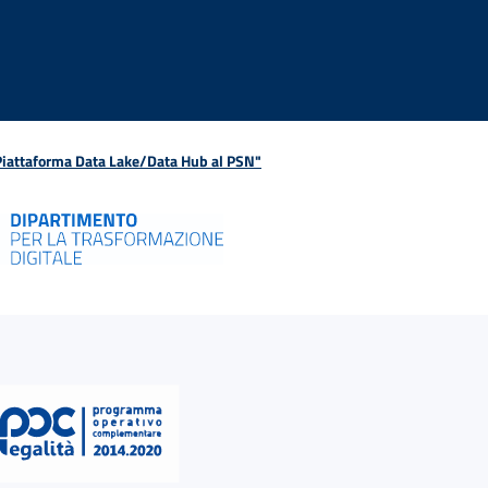
 Piattaforma Data Lake/Data Hub al PSN"