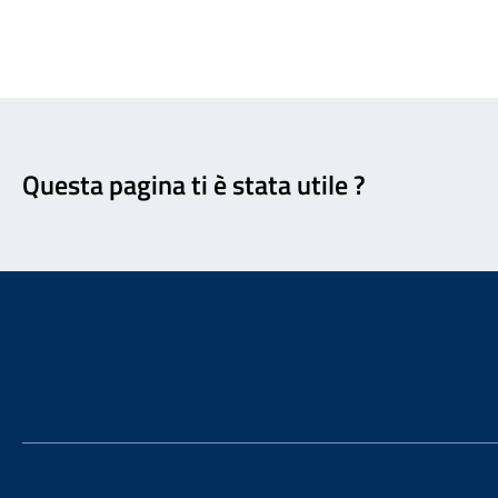
Feedback
Questa pagina ti è stata utile ?
Footer