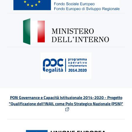
PON Governance e Capacità Istituzionale 2014-2020 - Progetto
"Qualificazione dell'INAIL come Polo Strategico Nazionale (PSN)"