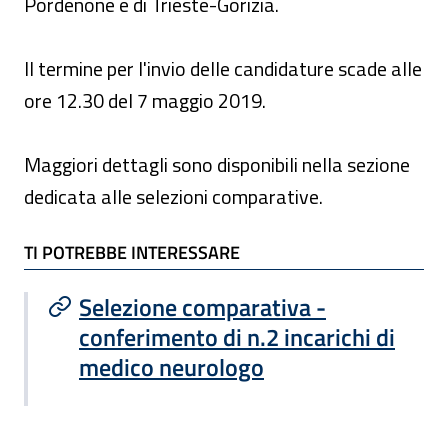
Pordenone e di Trieste-Gorizia.
Il termine per l'invio delle candidature scade alle
ore 12.30 del 7 maggio 2019.
Maggiori dettagli sono disponibili nella sezione
dedicata alle selezioni comparative.
TI POTREBBE INTERESSARE
TI POTREBBE INTERESSARE
Selezione comparativa -
conferimento di n.2 incarichi di
medico neurologo