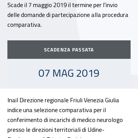
Scade il 7 maggio 2019 il termine per l'invio
delle domande di partecipazione alla procedura
comparativa.
SCADENZA PASSATA
07 MAGGIO 2019
07 MAG 2019
Inail Direzione regionale Friuli Venezia Giulia
indice una selezione comparativa per il
conferimento di incarichi di medico neurologo
presso le direzioni territoriali di Udine-