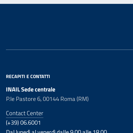
Footer
RECAPITI E CONTATTI
INAIL Sede centrale
P.le Pastore 6, 00144 Roma (RM)
Contact Center
(+39) 06.6001
Dal lunedì al venerdì dalle 9.00 alle 18.00