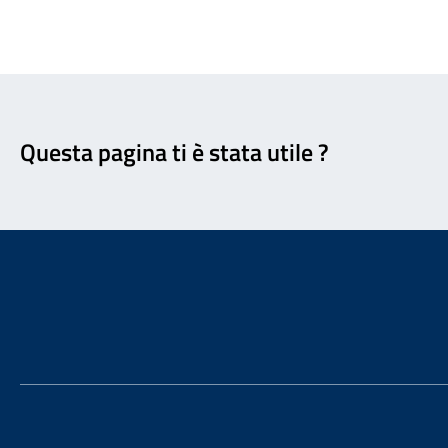
Feedback
Questa pagina ti è stata utile ?
Footer