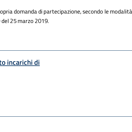
propria domanda di partecipazione, secondo le modalità
00 del 25 marzo 2019.
o incarichi di