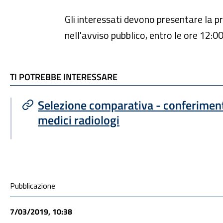
Gli interessati devono presentare la 
nell'avviso pubblico, entro le ore 12:
TI POTREBBE INTERESSARE
TI POTREBBE INTERESSARE
Selezione comparativa - conferiment
medici radiologi
Condivisione social
Pubblicazione
7/03/2019, 10:38