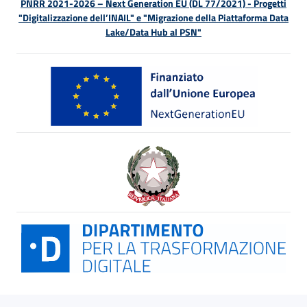
PNRR 2021-2026 – Next Generation EU (DL 77/2021) - Progetti
"Digitalizzazione dell’INAIL" e "Migrazione della Piattaforma Data
Lake/Data Hub al PSN"