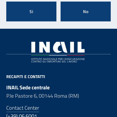
Si
No
Footer
RECAPITI E CONTATTI
INAIL Sede centrale
P.le Pastore 6, 00144 Roma (RM)
Contact Center
(+39) 06.6001