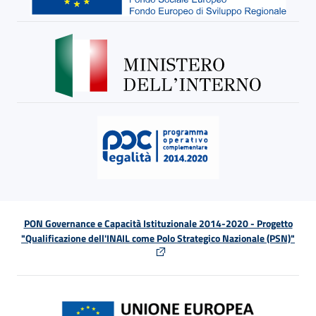
PON Governance e Capacità Istituzionale 2014-2020 - Progetto
"Qualificazione dell'INAIL come Polo Strategico Nazionale (PSN)"