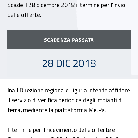
Scade il 28 dicembre 2018 il termine per l'invio
delle offerte.
SCADENZA PASSATA
28 DICEMBRE 2018
28 DIC 2018
Inail Direzione regionale Liguria intende affidare
il servizio di verifica periodica degli impianti di
terra, mediante la piattaforma Me.Pa.
Il termine per il ricevimento delle offerte è