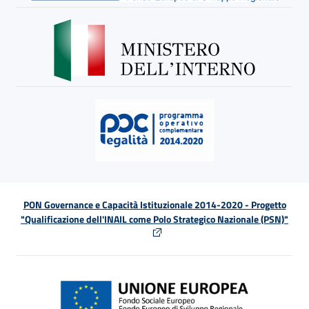
PON Governance e Capacità Istituzionale 2014-2020 - Progetto
"Qualificazione dell'INAIL come Polo Strategico Nazionale (PSN)"