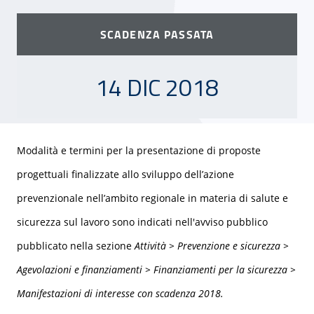
SCADENZA PASSATA
14 DICEMBRE 2018
14 DIC 2018
Modalità e termini per la presentazione di proposte
progettuali finalizzate allo sviluppo dell’azione
prevenzionale nell’ambito regionale in materia di salute e
sicurezza sul lavoro sono indicati nell'avviso pubblico
pubblicato nella sezione
Attività > Prevenzione e sicurezza >
Agevolazioni e finanziamenti > Finanziamenti per la sicurezza >
Manifestazioni di interesse con scadenza 2018.