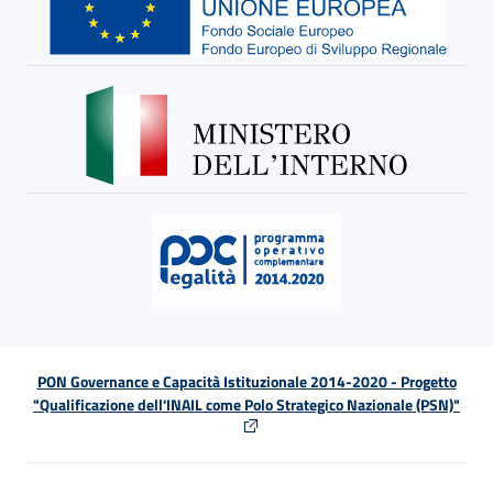
PON Governance e Capacità Istituzionale 2014-2020 - Progetto
"Qualificazione dell'INAIL come Polo Strategico Nazionale (PSN)"