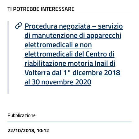
TI POTREBBE INTERESSARE
TI POTREBBE INTERESSARE
Procedura negoziata – servizio
di manutenzione di apparecchi
elettromedicali e non
elettromedicali del Centro di
riabilitazione motoria Inail di
Volterra dal 1° dicembre 2018
al 30 novembre 2020
Condivisione social
Pubblicazione
22/10/2018, 10:12