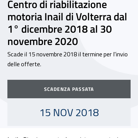
Centro di riabilitazione
motoria Inail di Volterra dal
1° dicembre 2018 al 30
novembre 2020
Scade il 15 novembre 2018 il termine per l'invio
delle offerte.
SCADENZA PASSATA
15 NOVEMBRE 2018
15 NOV 2018