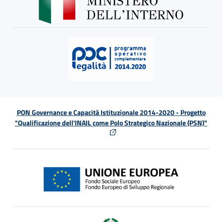
PON Governance e Capacità Istituzionale 2014-2020 - Progetto
"Qualificazione dell'INAIL come Polo Strategico Nazionale (PSN)"