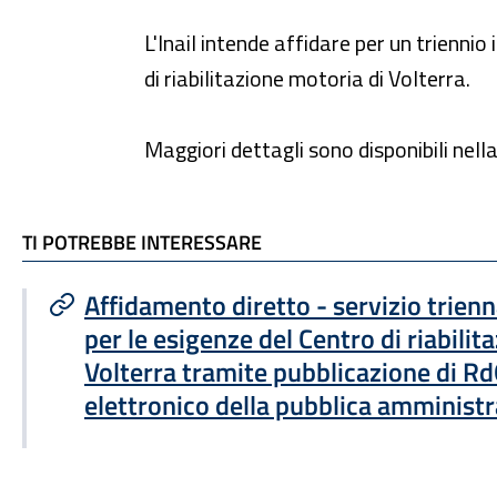
L'Inail intende affidare per un triennio 
di riabilitazione motoria di Volterra.
Maggiori dettagli sono disponibili nella
TI POTREBBE INTERESSARE
TI POTREBBE INTERESSARE
Affidamento diretto - servizio trienn
per le esigenze del Centro di riabilit
Volterra tramite pubblicazione di R
elettronico della pubblica amminist