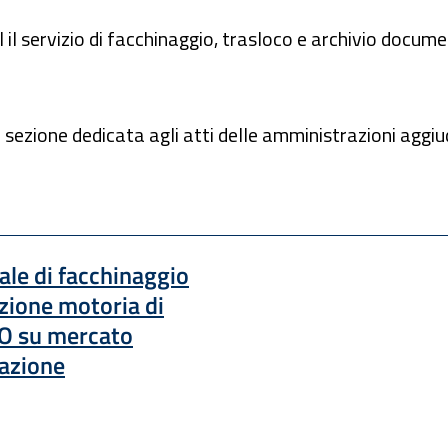
il il servizio di facchinaggio, trasloco e archivio docume
 sezione dedicata agli atti delle amministrazioni aggiud
ale di facchinaggio
azione motoria di
dO su mercato
razione