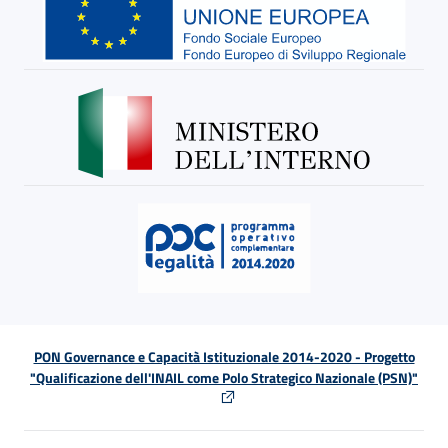
PON Governance e Capacità Istituzionale 2014-2020 - Progetto
"Qualificazione dell'INAIL come Polo Strategico Nazionale (PSN)"