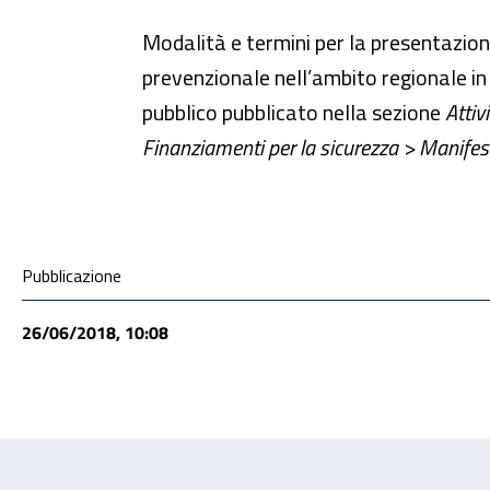
Modalità e termini per la presentazione
prevenzionale nell’ambito regionale in 
pubblico pubblicato nella sezione
Attiv
Finanziamenti per la sicurezza > Manifes
Condivisione social
Pubblicazione
26/06/2018, 10:08
Feedback