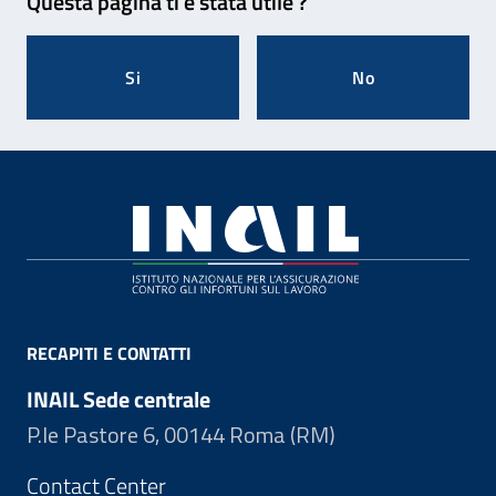
Questa pagina ti è stata utile ?
Si
No
Footer
RECAPITI E CONTATTI
INAIL Sede centrale
P.le Pastore 6, 00144 Roma (RM)
Contact Center