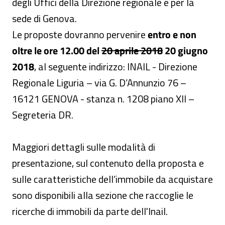
degli Uffici della Direzione regionale e per la
sede di Genova.
Le proposte dovranno pervenire
entro e non
Attenzione! Il 
oltre le ore 12.00 del
20 aprile 2018
20 giugno
2018
, al seguente indirizzo: INAIL - Direzione
Regionale Liguria – via G. D’Annunzio 76 –
16121 GENOVA - stanza n. 1208 piano XII –
Segreteria DR.
Maggiori dettagli sulle modalità di
presentazione, sul contenuto della proposta e
sulle caratteristiche dell’immobile da acquistare
sono disponibili alla sezione che raccoglie le
ricerche di immobili da parte dell'Inail.