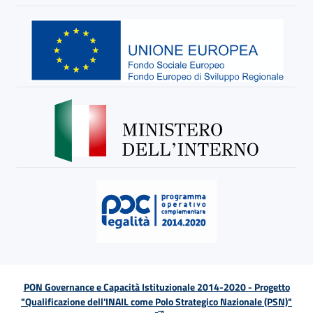
PON Governance e Capacità Istituzionale 2014-2020 - Progetto
"Qualificazione dell'INAIL come Polo Strategico Nazionale (PSN)"