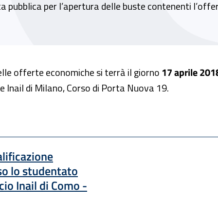
uta pubblica per l’apertura delle buste contenenti l’offe
elle offerte economiche si terrà il giorno
17 aprile 201
e Inail di Milano, Corso di Porta Nuova 19.
lificazione
so lo studentato
cio Inail di Como -