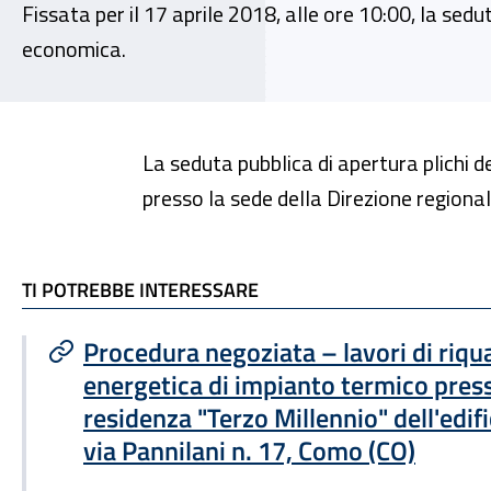
Fissata per il 17 aprile 2018, alle ore 10:00, la sed
economica.
La seduta pubblica di apertura plichi d
presso la sede della Direzione regional
TI POTREBBE INTERESSARE
TI POTREBBE INTERESSARE
Procedura negoziata – lavori di riqua
energetica di impianto termico pres
residenza "Terzo Millennio" dell'edifi
via Pannilani n. 17, Como (CO)