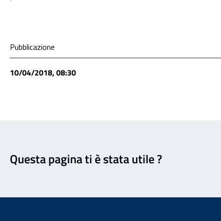
Condivisione social
Pubblicazione
10/04/2018, 08:30
Feedback
Questa pagina ti è stata utile ?