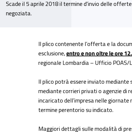
Scade il 5 aprile 2018 il termine d'invio delle offer
negoziata.
Il plico contenente l’offerta e la doc
esclusione,
entro e non oltre le ore 12
regionale Lombardia – Ufficio POAS/L
Il plico potrà essere inviato mediante
mediante corrieri privati o agenzie d
incaricato dell’impresa nelle giornate n
termine perentorio su indicato.
Maggiori dettagli sulle modalità di pre