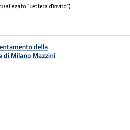
i (allegato "Lettera d'invito").
cientamento della
e di Milano Mazzini