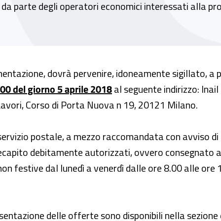
te da parte degli operatori economici interessati alla p
umentazione, dovrà pervenire, idoneamente sigillato, a 
.00 del giorno 5 aprile 2018
al seguente indirizzo: Inail
avori, Corso di Porta Nuova n 19, 20121 Milano.
 servizio postale, a mezzo raccomandata con avviso di
i recapito debitamente autorizzati, ovvero consegnato
on festive dal lunedì a venerdì dalle ore 8.00 alle ore 1
sentazione delle offerte sono disponibili nella sezione