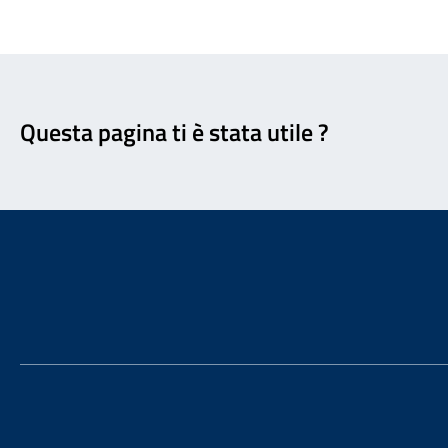
Feedback
Questa pagina ti è stata utile ?
Footer