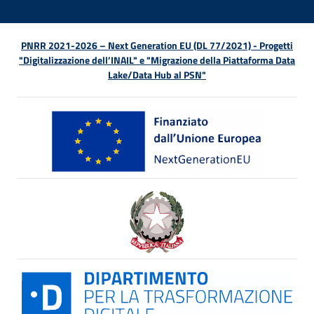
PNRR 2021-2026 – Next Generation EU (DL 77/2021) - Progetti
"Digitalizzazione dell’INAIL" e "Migrazione della Piattaforma Data
Lake/Data Hub al PSN"