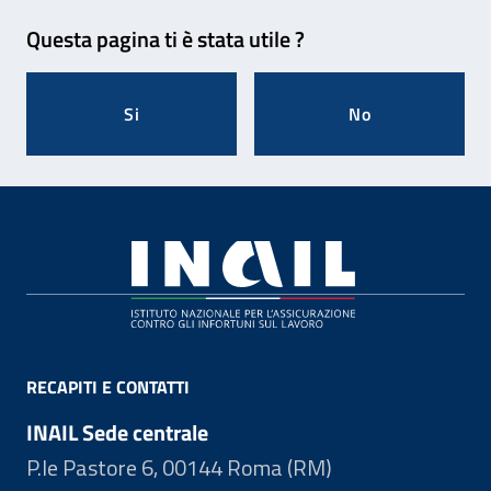
Feedback
Questa pagina ti è stata utile ?
Si
No
Footer
RECAPITI E CONTATTI
INAIL Sede centrale
P.le Pastore 6, 00144 Roma (RM)