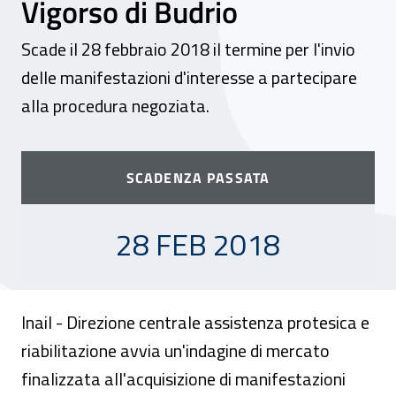
Vigorso di Budrio
Scade il 28 febbraio 2018 il termine per l'invio
delle manifestazioni d'interesse a partecipare
alla procedura negoziata.
SCADENZA PASSATA
28 FEBBRAIO 2018
28 FEB 2018
Inail - Direzione centrale assistenza protesica e
riabilitazione avvia un'indagine di mercato
finalizzata all'acquisizione di manifestazioni