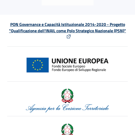
PON Governance e Capacità Istituzionale 2014-2020 - Progetto
"Qualificazione dell'INAIL come Polo Strategico Nazionale (PSN)"