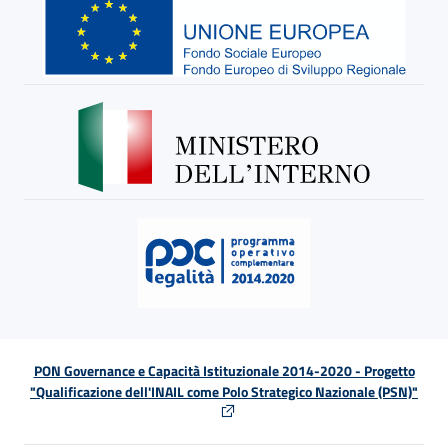
PON Governance e Capacità Istituzionale 2014-2020 - Progetto
"Qualificazione dell'INAIL come Polo Strategico Nazionale (PSN)"