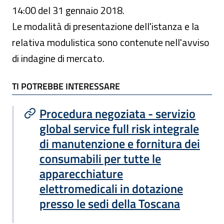
14:00 del 31 gennaio 2018.
Le modalità di presentazione dell'istanza e la
relativa modulistica sono contenute nell'avviso
di indagine di mercato.
TI POTREBBE INTERESSARE
TI POTREBBE INTERESSARE
Procedura negoziata - servizio
global service full risk integrale
di manutenzione e fornitura dei
consumabili per tutte le
apparecchiature
elettromedicali in dotazione
presso le sedi della Toscana