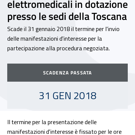
elettromedicali in dotazione
presso le sedi della Toscana
Scade il 31 gennaio 2018 il termine per l'invio
delle manifestazioni d'interesse per la
partecipazione alla procedura negoziata.
SCADENZA PASSATA
31 GENNAIO 2018
31 GEN 2018
Il termine per la presentazione delle
manifestazioni d'interesse è fissato per le ore