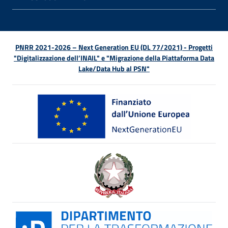
APRI 
PNRR 2021-2026 – Next Generation EU (DL 77/2021) - Progetti
"Digitalizzazione dell’INAIL" e "Migrazione della Piattaforma Data
Lake/Data Hub al PSN"