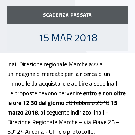
SCADENZA PASSATA
15 MARZO 2018
15 MAR 2018
Inail Direzione regionale Marche avvia
un'indagine di mercato per la ricerca di un
immobile da acquistare e adibire a sede Inail.
Le proposte devono pervenire
entro e non oltre
Attenzione
le ore 12.30 del giorno
28 febbraio 2018
15
marzo 2018
, al seguente indirizzo: Inail -
Direzione Regionale Marche – via Piave 25 –
60124 Ancona - Ufficio protocollo.