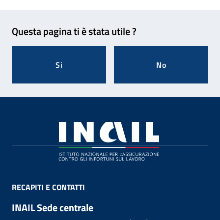
Feedback
Questa pagina ti è stata utile ?
Si
No
Footer
RECAPITI E CONTATTI
INAIL Sede centrale