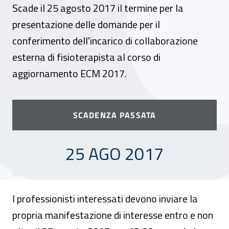
Scade il 25 agosto 2017 il termine per la
presentazione delle domande per il
conferimento dell'incarico di collaborazione
esterna di fisioterapista al corso di
aggiornamento ECM 2017.
SCADENZA PASSATA
25 AGOSTO 2017
25 AGO 2017
I professionisti interessati devono inviare la
propria manifestazione di interesse entro e non