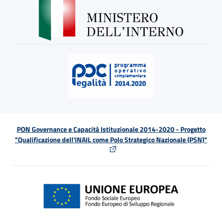
PON Governance e Capacità Istituzionale 2014-2020 - Progetto
"Qualificazione dell'INAIL come Polo Strategico Nazionale (PSN)"