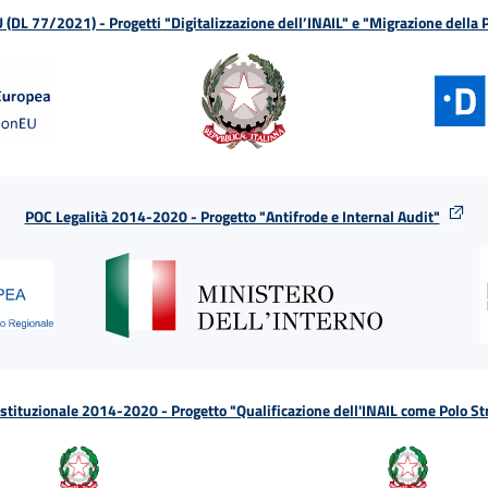
L 77/2021) - Progetti "Digitalizzazione dell’INAIL" e "Migrazione della
POC Legalità 2014-2020 - Progetto "Antifrode e Internal Audit"
tituzionale 2014-2020 - Progetto "Qualificazione dell'INAIL come Polo St