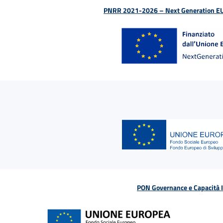
PNRR 2021-2026 – Next Generation EU (D
PON Governance e Capacità Is