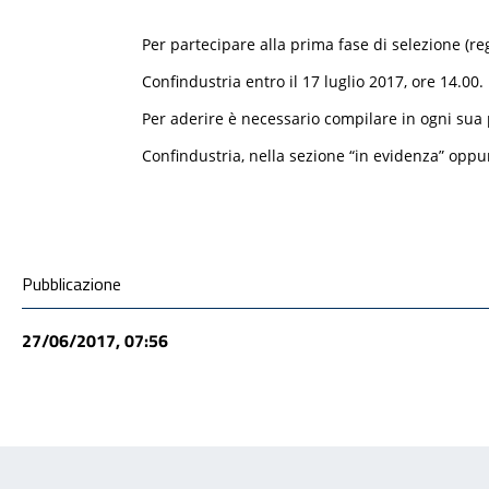
Per partecipare alla prima fase di selezione (re
Confindustria entro il 17 luglio 2017, ore 14.00.
Per aderire è necessario compilare in ogni sua 
Confindustria, nella sezione “in evidenza” oppure
Condivisione social
Pubblicazione
27/06/2017, 07:56
Feedback