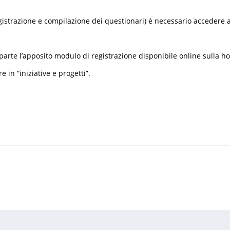
gistrazione e compilazione dei questionari) è necessario accedere al
parte l’apposito modulo di registrazione disponibile online sulla h
 in “iniziative e progetti”.