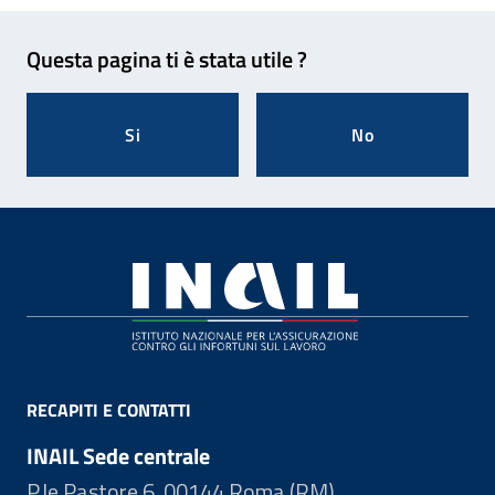
Feedback
Questa pagina ti è stata utile ?
Si
No
Footer
RECAPITI E CONTATTI
INAIL Sede centrale
P.le Pastore 6, 00144 Roma (RM)