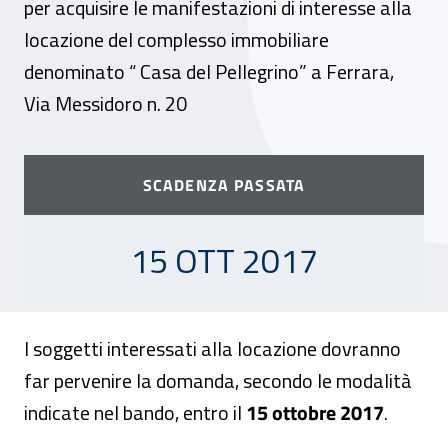
per acquisire le manifestazioni di interesse alla
locazione del complesso immobiliare
denominato “ Casa del Pellegrino” a Ferrara,
Via Messidoro n. 20
SCADENZA PASSATA
15 OTTOBRE 2017
15 OTT 2017
I soggetti interessati alla locazione dovranno
far pervenire la domanda, secondo le modalità
indicate nel bando, entro il
15 ottobre 2017
.