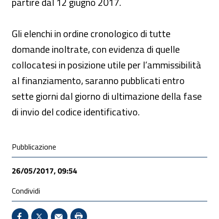
partire dal 12 giugno 2017.
Gli elenchi in ordine cronologico di tutte
domande inoltrate, con evidenza di quelle
collocatesi in posizione utile per l’ammissibilità
al finanziamento, saranno pubblicati entro
sette giorni dal giorno di ultimazione della fase
di invio del codice identificativo.
Condivisione social
Pubblicazione
26/05/2017, 09:54
Condividi