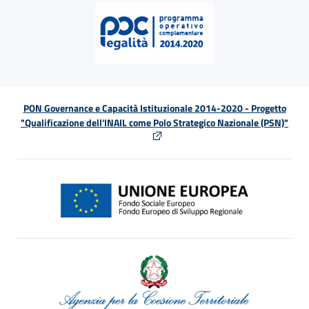
PON Governance e Capacità Istituzionale 2014-2020 - Progetto
"Qualificazione dell'INAIL come Polo Strategico Nazionale (PSN)"