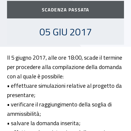
SCADENZA PASSATA
05 GIUGNO 2017
05 GIU 2017
Il 5 giugno 2017, alle ore 18:00, scade il termine
per procedere alla compilazione della domanda
con al quale è possibile:
• effettuare simulazioni relative al progetto da
presentare;
• verificare il raggiungimento della soglia di
ammissibilità;
• salvare la domanda inserita;