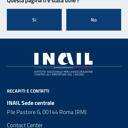
Questa pagina ti è stata utile ?
Si
No
Footer
RECAPITI E CONTATTI
INAIL Sede centrale
P.le Pastore 6, 00144 Roma (RM)
Contact Center