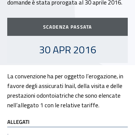
domande è stata prorogata al 30 aprile 2016.
SCADENZA PASSATA
30 APRILE 2016
30 APR 2016
La convenzione ha per oggetto l’erogazione, in
favore degli assicurati Inail, della visita e delle
prestazioni odontoiatriche che sono elencate
nell’allegato 1 con le relative tariffe.
ALLEGATI
ALLEGATI