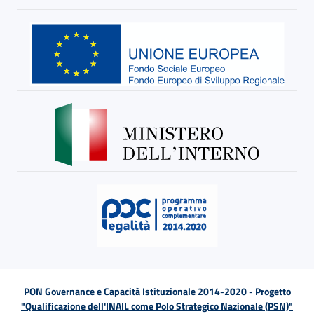
PON Governance e Capacità Istituzionale 2014-2020 - Progetto
"Qualificazione dell'INAIL come Polo Strategico Nazionale (PSN)"