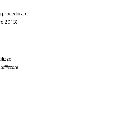
la procedura di
dro 2013
).
ilizzo
utilizzare