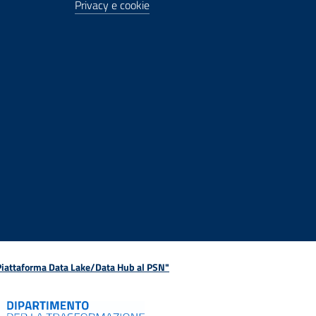
Privacy e cookie
 Piattaforma Data Lake/Data Hub al PSN"