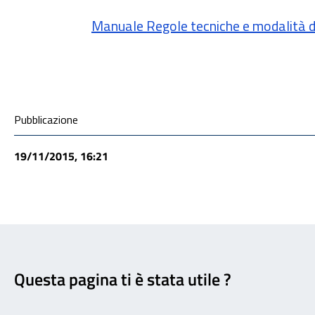
Manuale Regole tecniche e modalità di
Condivisione social
Pubblicazione
19/11/2015, 16:21
Feedback
Questa pagina ti è stata utile ?