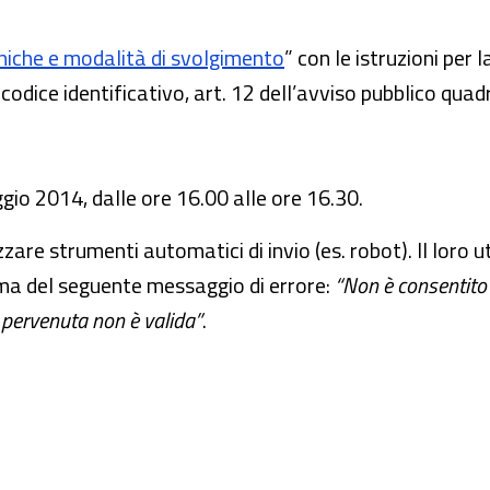
niche e modalità di svolgimento
” con le istruzioni per 
 codice identificativo,
art. 12 dell’avviso pubblico qua
aggio 2014,
dalle ore 16.00 alle ore 16.30.
zzare strumenti automatici di invio (es. robot). Il loro ut
tema del seguente messaggio di errore:
“Non è consentito 
a pervenuta non è valida”
.