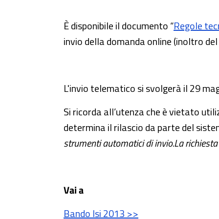
È disponibile il documento “
Regole tec
invio della domanda online (inoltro del
L'invio telematico si svolgerà il 29 m
Si ricorda all’utenza che è vietato utili
determina il rilascio da parte del sis
strumenti automatici di invio.La richiest
Vai a
Bando Isi 2013 >>