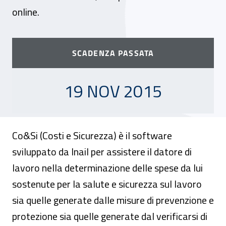
online.
SCADENZA PASSATA
19 NOVEMBRE 2015
19 NOV 2015
Co&Si (Costi e Sicurezza) è il software
sviluppato da Inail per assistere il datore di
lavoro nella determinazione delle spese da lui
sostenute per la salute e sicurezza sul lavoro
sia quelle generate dalle misure di prevenzione e
protezione sia quelle generate dal verificarsi di