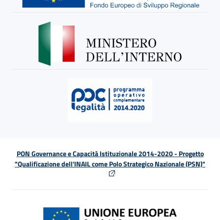
PON Governance e Capacità Istituzionale 2014-2020 - Progetto
"Qualificazione dell'INAIL come Polo Strategico Nazionale (PSN)"