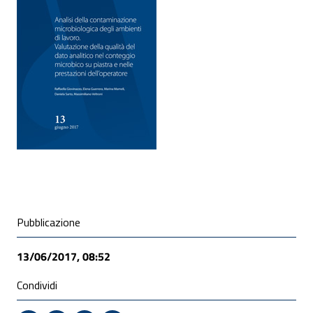
ALLEGATI
Condivisione social
Pubblicazione
13/06/2017, 08:52
Condividi