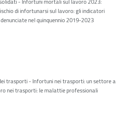
solidati - Infortuni mortali sul lavoro 2023:
schio di infortunarsi sul lavoro: gli indicatori
li denunciate nel quinquennio 2019-2023
 594.56 kB
i trasporti - Infortuni nei trasporti: un settore a
oro nei trasporti: le malattie professionali