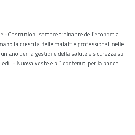
 833.09 kB
ne - Costruzioni: settore trainante dell’economia
mano la crescita delle malattie professionali nelle
e umano per la gestione della salute e sicurezza sul
 edili - Nuova veste e più contenuti per la banca
 1.78 MB