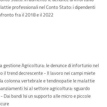
ttie professionali nel Conto Stato: i dipendenti
nfronto fra il 2018 e il 2022
 1011.07 kB
La gestione Agricoltura: le denunce di infortunio nel
l trend decrescente - Il lavoro nei campi miete
lla colonna vertebrale e tendinopatie le malattie
inanziamenti Isi al settore agricoltura: sguardo
 - Dai bandi Isi un supporto alle micro e piccole
icure