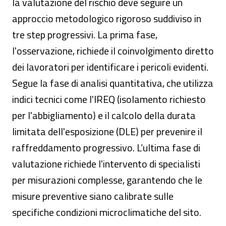
la valutazione del rischio deve seguire un
approccio metodologico rigoroso suddiviso in
tre step progressivi. La prima fase,
l'osservazione, richiede il coinvolgimento diretto
dei lavoratori per identificare i pericoli evidenti.
Segue la fase di analisi quantitativa, che utilizza
indici tecnici come l'IREQ (isolamento richiesto
per l'abbigliamento) e il calcolo della durata
limitata dell'esposizione (DLE) per prevenire il
raffreddamento progressivo. L’ultima fase di
valutazione richiede l'intervento di specialisti
per misurazioni complesse, garantendo che le
misure preventive siano calibrate sulle
specifiche condizioni microclimatiche del sito.