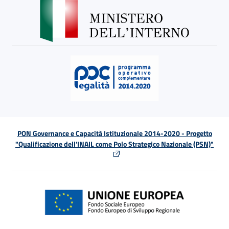
PON Governance e Capacità Istituzionale 2014-2020 - Progetto
"Qualificazione dell'INAIL come Polo Strategico Nazionale (PSN)"