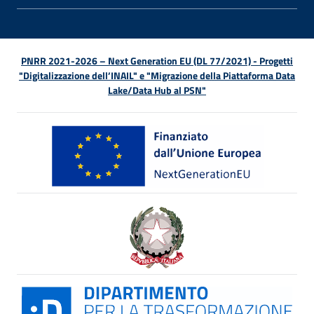
PNRR 2021-2026 – Next Generation EU (DL 77/2021) - Progetti
"Digitalizzazione dell’INAIL" e "Migrazione della Piattaforma Data
Lake/Data Hub al PSN"