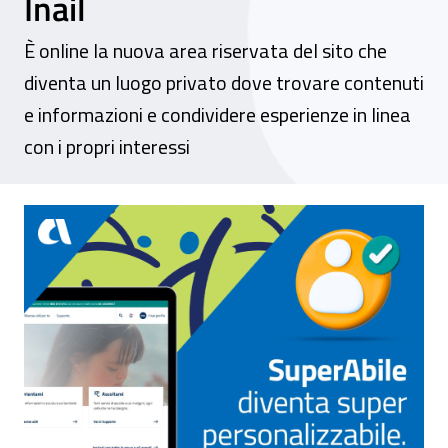
Inail
È online la nuova area riservata del sito che
diventa un luogo privato dove trovare contenuti
e informazioni e condividere esperienze in linea
con i propri interessi
Con “SuperAbile Experience” nasce uno spa