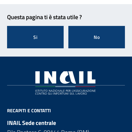
Feedback
Questa pagina ti è stata utile ?
Si
No
Footer
RECAPITI E CONTATTI
INAIL Sede centrale