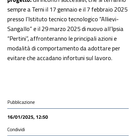
sempre a Terni il 17 gennaio e il 7 febbraio 2025
presso l’Istituto tecnico tecnologico “Allievi-
Sangallo” e il 29 marzo 2025 di nuovo all’Ipsia
“Pertini”, affronteranno le principali azioni e
modalità di comportamento da adottare per
evitare che accadano infortuni sul lavoro.
Condivisione social
Pubblicazione
16/01/2025, 12:50
Condividi