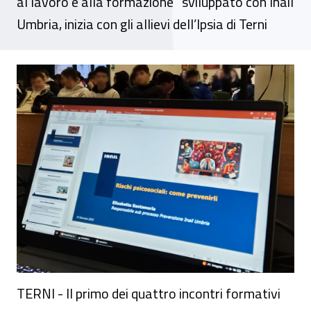
al lavoro e alla formazione” sviluppato con Inail
Umbria, inizia con gli allievi dell’Ipsia di Terni
Rischi psicosociali nel lavoro, la prevenzi
TERNI - Il primo dei quattro incontri formativi