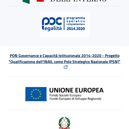
PON Governance e Capacità Istituzionale 2014-2020 - Progetto
"Qualificazione dell'INAIL come Polo Strategico Nazionale (PSN)"