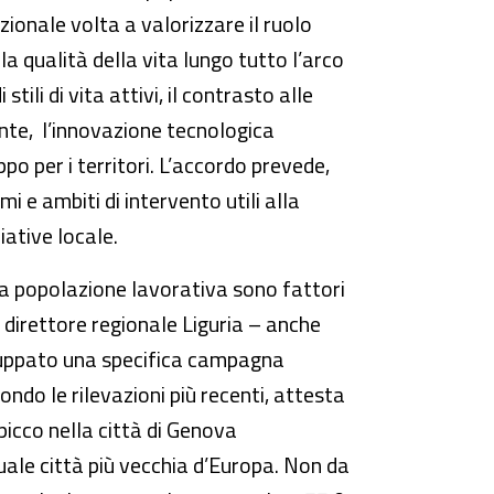
ionale volta a valorizzare il ruolo
la qualità della vita lungo tutto l’arco
tili di vita attivi, il contrasto alle
ente, l’innovazione tecnologica
po per i territori. L’accordo prevede,
i e ambiti di intervento utili alla
iative locale.
la popolazione lavorativa sono fattori
 direttore regionale Liguria – anche
iluppato una specifica campagna
ondo le rilevazioni più recenti, attesta
picco nella città di Genova
uale città più vecchia d’Europa. Non da