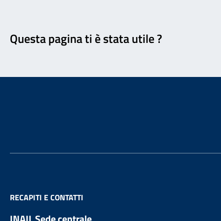
Feedback
Questa pagina ti è stata utile ?
Footer
RECAPITI E CONTATTI
INAIL Sede centrale