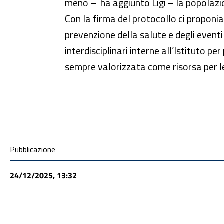
meno – ha aggiunto Ligi – la popolazio
Con la firma del protocollo ci proponiamo
prevenzione della salute e degli eventi 
interdisciplinari interne all’Istituto p
sempre valorizzata come risorsa per le 
Condivisione social
Pubblicazione
24/12/2025, 13:32