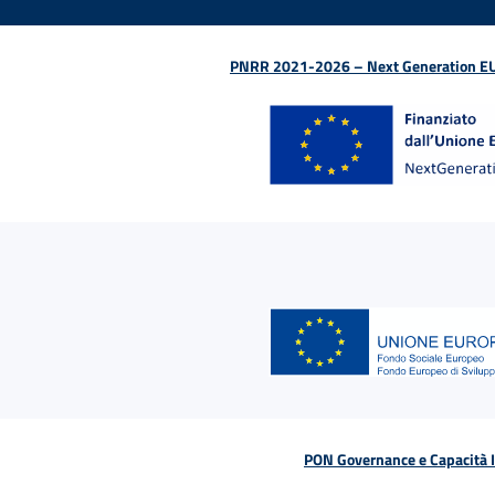
PNRR 2021-2026 – Next Generation EU (D
PON Governance e Capacità Is