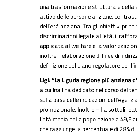
una trasformazione strutturale della s
attivo delle persone anziane, contrastar
dell’età anziana. Tra gli obiettivi princi
discriminazioni legate all’età, il raf
applicata al welfare e la valorizzazion
inoltre, l’elaborazione di linee di indi
definizione del piano regolatore per l
Ligi: “La Liguria regione più anziana d’
a cui Inail ha dedicato nel corso del 
sulla base delle indicazioni dell’Age
promozionale. Inoltre – ha sottolineato
l’età media della popolazione a 49,5 an
che raggiunge la percentuale di 28% di 