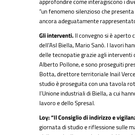
approfondire come interagiscono i divers
“un fenomeno silenzioso che presenta il
ancora adeguatamente rappresentato sia
Gli interventi.
Il convegno si è aperto c
dell’Asl Biella, Mario Sanò. I lavori 
delle tecnopatie grazie agli interventi
Alberto Pollone, e sono proseguiti pre
Botta, direttore territoriale Inail Verce
studio è proseguita con una tavola ro
l’Unione industriali di Biella, a cui ha
lavoro e dello Spresal.
Loy: “Il Consiglio di indirizzo e vigila
giornata di studio e riflessione sulle m