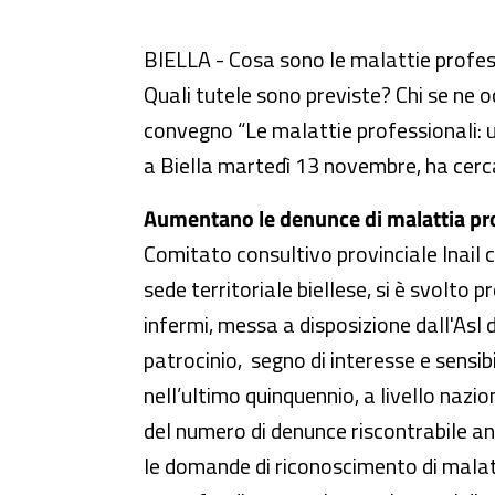
Le malattie professionali: una 
BIELLA - Cosa sono le malattie profes
Quali tutele sono previste? Chi se ne 
convegno “Le malattie professionali: u
a Biella martedì 13 novembre, ha cerc
Aumentano le denunce di malattia pr
Comitato consultivo provinciale Inail c
sede territoriale biellese, si è svolto 
infermi, messa a disposizione dall'Asl 
patrocinio, segno di interesse e sensib
nell’ultimo quinquennio, a livello nazi
del numero di denunce riscontrabile anc
le domande di riconoscimento di malat