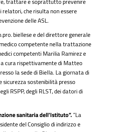
ere, trattare e soprattutto prevenire
 relatori, che risulta non essere
revenzione delle ASL.
.pro. biellese e del direttore generale
el medico competente nella trattazione
i medici competenti Marilia Ramirez e
o, a cura rispettivamente di Matteo
presso la sede di Biella. La giornata di
 sicurezza sostenibilità presso
egli RSPP, degli RLST, dei datori di
zione sanitaria dell’Istituto”.
“La
idente del Consiglio di indirizzo e