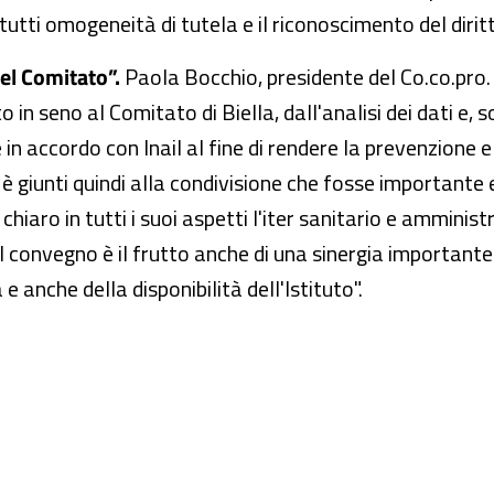
 tutti omogeneità di tutela e il riconoscimento del dirit
del Comitato”.
Paola Bocchio, presidente del Co.co.pro. 
in seno al Comitato di Biella, dall'analisi dei dati e,
in accordo con Inail al fine di rendere la prevenzione 
i è giunti quindi alla condivisione che fosse importante
 chiaro in tutti i suoi aspetti l'iter sanitario e ammini
 convegno è il frutto anche di una sinergia importante 
 e anche della disponibilità dell'Istituto".