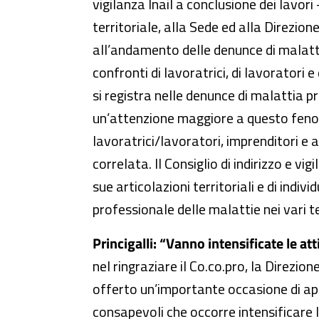
vigilanza Inail a conclusione dei lavor
territoriale, alla Sede ed alla Direzi
all’andamento delle denunce di malatti
confronti di lavoratrici, di lavoratori
si registra nelle denunce di malattia 
un’attenzione maggiore a questo fenom
lavoratrici/lavoratori, imprenditori e 
correlata. Il Consiglio di indirizzo e v
sue articolazioni territoriali e di ind
professionale delle malattie nei vari te
Princigalli: “Vanno intensificate le att
nel ringraziare il Co.co.pro, la Direzione
offerto un’importante occasione di ap
consapevoli che occorre intensificare l