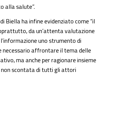
to alla salute”.
di Biella ha infine evidenziato come “il
 soprattutto, da un’attenta valutazione
e l’informazione uno strumento di
 e necessario affrontare il tema delle
strativo, ma anche per ragionare insieme
non scontata di tutti gli attori