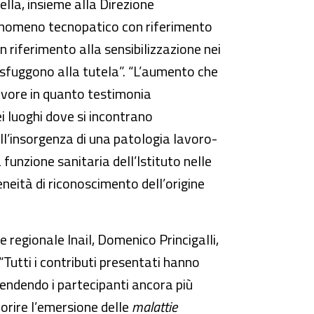
ella, insieme alla Direzione
l fenomeno tecnopatico con riferimento
riferimento alla sensibilizzazione nei
e sfuggono alla tutela”. “L’aumento che
favore in quanto testimonia
 luoghi dove si incontrano
all’insorgenza di una patologia lavoro-
 funzione sanitaria dell’Istituto nelle
eneità di riconoscimento dell’origine
re regionale Inail, Domenico Princigalli,
: “Tutti i contributi presentati hanno
endendo i partecipanti ancora più
vorire l’emersione delle
malattie