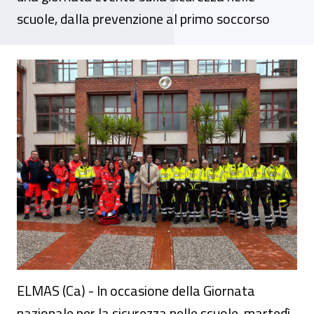
scuole, dalla prevenzione al primo soccorso
Giornata nazionale per la sicurezza nelle
ELMAS (Ca) - In occasione della Giornata
nazionale per la sicurezza nelle scuole, martedì