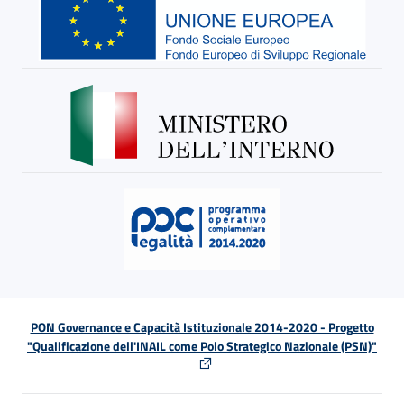
PON Governance e Capacità Istituzionale 2014-2020 - Progetto
"Qualificazione dell'INAIL come Polo Strategico Nazionale (PSN)"